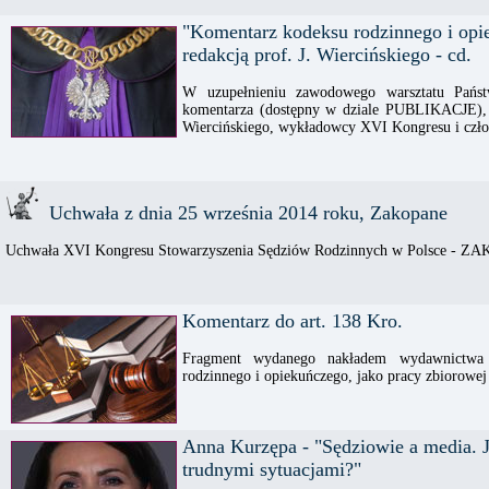
"Komentarz kodeksu rodzinnego i opi
redakcją prof. J. Wiercińskiego - cd.
W uzupełnieniu zawodowego warsztatu Państ
komentarza (dostępny w dziale PUBLIKACJE), 
Wiercińskiego, wykładowcy XVI Kongresu i czło
Uchwała z dnia 25 września 2014 roku, Zakopane
Uchwała XVI Kongresu Stowarzyszenia Sędziów Rodzinnych w Polsce - ZA
Komentarz do art. 138 Kro.
Fragment wydanego nakładem wydawnictwa
rodzinnego i opiekuńczego, jako pracy zbiorowej 
Anna Kurzępa - "Sędziowie a media. 
trudnymi sytuacjami?"