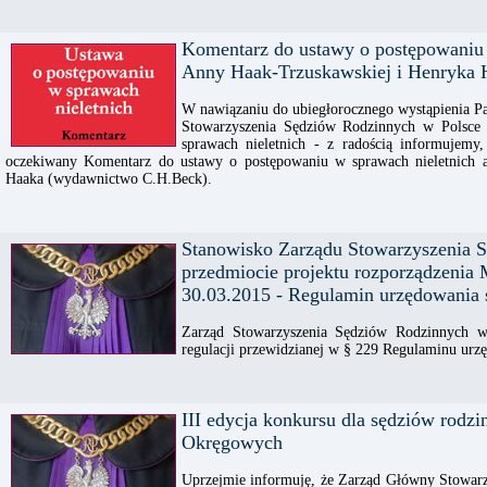
Komentarz do ustawy o postępowaniu 
Anny Haak-Trzuskawskiej i Henryka 
W nawiązaniu do ubiegłorocznego wystąpienia P
Stowarzyszenia Sędziów Rodzinnych w Polsce
sprawach nieletnich - z radością informujem
oczekiwany Komentarz do ustawy o postępowaniu w sprawach nieletnich 
Haaka (wydawnictwo C.H.Beck).
Stanowisko Zarządu Stowarzyszenia 
przedmiocie projektu rozporządzenia 
30.03.2015 - Regulamin urzędowania
Zarząd Stowarzyszenia Sędziów Rodzinnych w
regulacji przewidzianej w § 229 Regulaminu ur
III edycja konkursu dla sędziów rodz
Okręgowych
Uprzejmie informuję, że Zarząd Główny Stowar