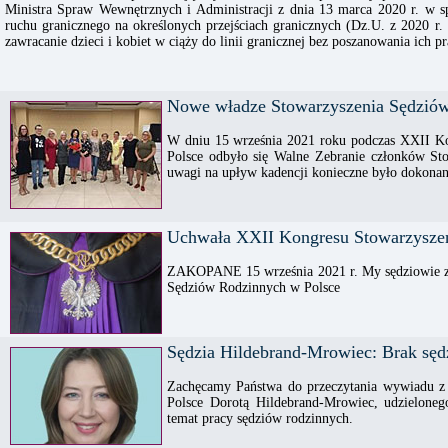
Ministra Spraw Wewnętrznych i Administracji z dnia 13 marca 2020 r. w s
ruchu granicznego na określonych przejściach granicznych (Dz.U. z 2020 r. 
zawracanie dzieci i kobiet w ciąży do linii granicznej bez poszanowania ich p
Nowe władze Stowarzyszenia Sędziów
W dniu 15 września 2021 roku podczas XXII K
Polsce odbyło się Walne Zebranie członków St
uwagi na upływ kadencji konieczne było dokona
Uchwała XXII Kongresu Stowarzysze
ZAKOPANE 15 września 2021 r. My sędziowie z
Sędziów Rodzinnych w Polsce
Sędzia Hildebrand-Mrowiec: Brak sęd
Zachęcamy Państwa do przeczytania wywiadu z
Polsce Dorotą Hildebrand-Mrowiec, udzieloneg
temat pracy sędziów rodzinnych.