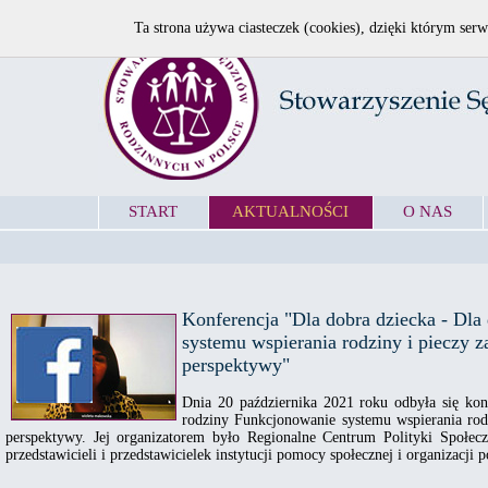
Ta strona używa ciasteczek (cookies), dzięki którym serw
START
AKTUALNOŚCI
O NAS
Konferencja "Dla dobra dziecka - Dla
systemu wspierania rodziny i pieczy z
perspektywy"
Dnia 20 października 2021 roku odbyła się kon
rodziny Funkcjonowanie systemu wspierania rodz
perspektywy. Jej organizatorem było Regionalne Centrum Polityki Społecz
przedstawicieli i przedstawicielek instytucji pomocy społecznej i organizacji