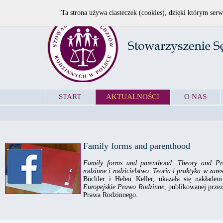
Ta strona używa ciasteczek (cookies), dzięki którym serw
START
AKTUALNOŚCI
O NAS
Family forms and parenthood
Family forms and parenthood. Theory and Pr
rodzinne i rodzicielstwo. Teoria i praktyka w za
Büchler i Helen Keller, ukazała się nakładem
Europejskie Prawo Rodzinne
, publikowanej prze
Prawa Rodzinnego.