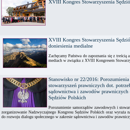
XVIII Kongres Stowarzyszenia Sędzi
XVIII Kongres Stowarzyszenia Sędzi
doniesienia medialne
Zachęcamy Państwa do zapoznania się z treścią a
mediach w związku z XVIII Kongresem Stowarzy
Stanowisko nr 22/2016: Porozumieni
stowarzyszeń prawniczych dot. potrze
sądownictwa i zawodów prawniczych
Sędziów Polskich
Porozumienie samorządów zawodowych i stowar
zorganizowanie Nadzwyczajnego Kongresu Sędziów Polskich oraz wyraża nad
do rozwoju dialogu społecznego w zakresie sądownictwa i zawodów prawnicz