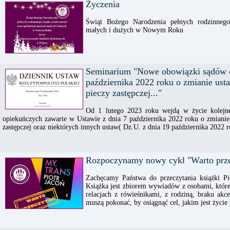
Życzenia
Świąt Bożego Narodzenia pełnych rodzinnego 
małych i dużych w Nowym Roku
Seminarium "Nowe obowiązki sądów o
października 2022 roku o zmianie usta
pieczy zastępczej..."
Od 1 lutego 2023 roku wejdą w życie kolejn
opiekuńczych zawarte w Ustawie z dnia 7 października 2022 roku o zmianie 
zastępczej oraz niektórych innych ustaw( Dz.U. z dnia 19 października 2022 
Rozpoczynamy nowy cykl "Warto prze
Zachęcamy Państwa do przeczytania książki P
Książka jest zbiorem wywiadów z osobami, które p
relacjach z rówieśnikami, z rodziną, braku akce
muszą pokonać, by osiągnąć cel, jakim jest życie