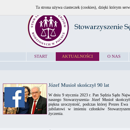
Ta strona używa ciasteczek (cookies), dzięki którym serw
START
AKTUALNOŚCI
O NAS
Józef Musioł skończył 90 lat
W dniu 9 stycznia 2023 r. Pan Sędzia Sądu Naj
naszego Stowarzyszenia- Józef Musioł skończył
piękna uroczystość, podczas której Prezes Ewa
jubilatowi w imieniu członków Stowarzysze
życzenia.