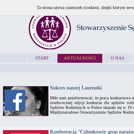
Ta strona używa ciasteczek (cookies), dzięki którym serw
START
AKTUALNOŚCI
O NAS
Sukces naszej Laureatki
Miło nam poinformować, że praca konkursowa sę
zeszłorocznej edycji konkursu dla sędziów rod
Sędziów Rodzinnych w Polsce ukazała się w 19
Międzynarodowe Stowarzyszenie Sędziów Rodzinn
Konferencja "Członkowie grup narażo