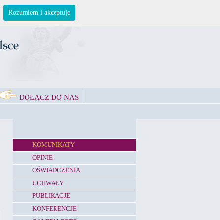
Rozumiem i akceptuję
DOŁĄCZ DO NAS
KOMUNIKATY
OPINIE
OŚWIADCZENIA
UCHWAŁY
PUBLIKACJE
KONFERENCJE