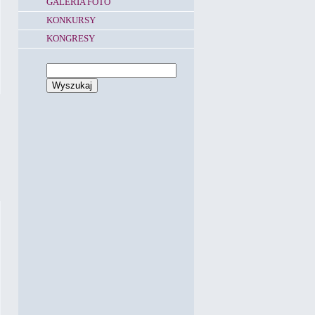
GALERIA FOTO
KONKURSY
KONGRESY