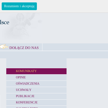
Rozumiem i akceptuję
DOŁĄCZ DO NAS
KOMUNIKATY
OPINIE
OŚWIADCZENIA
UCHWAŁY
PUBLIKACJE
KONFERENCJE