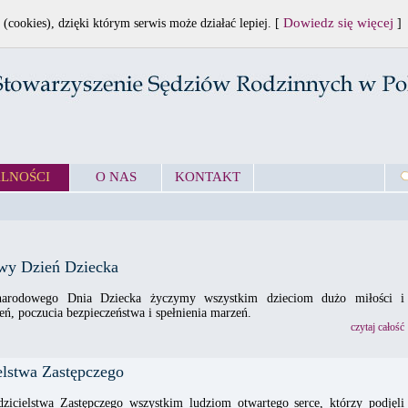
Dowiedz się więcej
 (cookies), dzięki którym serwis może działać lepiej. [
]
LNOŚCI
O NAS
KONTAKT
wy Dzień Dziecka
narodowego Dnia Dziecka życzymy wszystkim dzieciom dużo miłości i
eń, poczucia bezpieczeństwa i spełnienia marzeń.
czytaj całość
elstwa Zastępczego
zicielstwa Zastępczego wszystkim ludziom otwartego serce, którzy podjęli