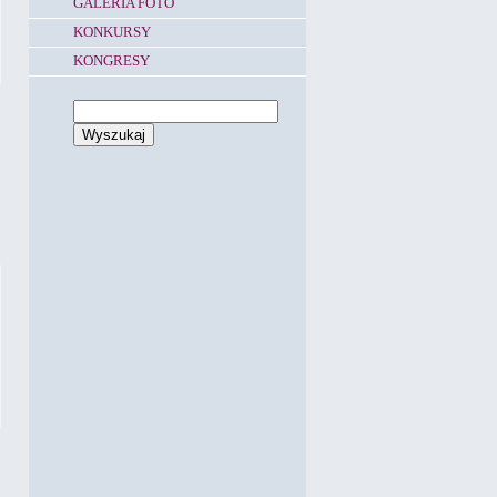
GALERIA FOTO
KONKURSY
KONGRESY