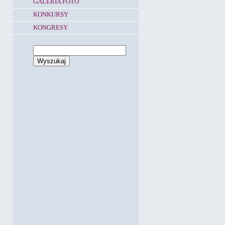
GALERIA FOTO
KONKURSY
KONGRESY