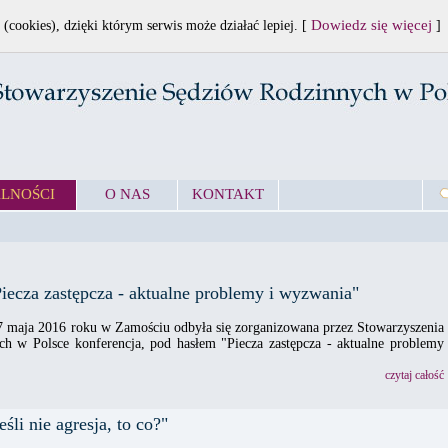
Dowiedz się więcej
 (cookies), dzięki którym serwis może działać lepiej. [
]
LNOŚCI
O NAS
KONTAKT
iecza zastępcza - aktualne problemy i wyzwania"
7 maja 2016 roku w Zamościu odbyła się zorganizowana przez Stowarzyszenia
h w Polsce konferencja, pod hasłem "Piecza zastępcza - aktualne problemy
czytaj całość
śli nie agresja, to co?"