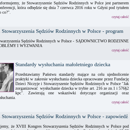
nformujemy, że Stowarzyszenie Sędziów Rodzinnych w Polce jest partnerem
ferencji, która odbędzie się dnia 7 czerwca 2016 roku w Gdyni pod tytułem
to co?".
czytaj całość
 Stowarzyszenia Sędziów Rodzinnych w Polsce - program
towarzyszenia Sędziów Rodzinnych w Polsce - SĄDOWNICTWO RODZINNE
ROBLEMY I WYZWANIA
czytaj całość
Standardy wysłuchania małoletniego dziecka
Przedstawiamy Państwu standardy mające na celu ujednolicenie
praktyki w zakresie wysłuchania dziecka opracowane przez Fundację
Dzieci Niczyje i Stowarzyszenie Sędziów Rodzinnych w Polsce "Jak
zorganizować wysłuchanie dziecka w trybie art. 216 ze zn.1 i 576§2
kpc". Zawierają one wskazówki dotyczące organizacji oraz
słuchania.
czytaj całość
 Stowarzyszenia Sędziów Rodzinnych w Polsce - zapowiedź
ujemy, że XVIII Kongres Stowarzyszenia Sędziów Rodzinnych w Polsce pod