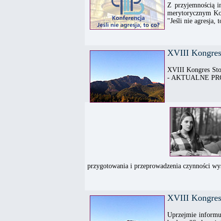
Z przyjemnością i
merytorycznym Kon
"Jeśli nie agresja, 
XVIII Kongres
XVIII Kongres S
- AKTUALNE P
przygotowania i przeprowadzenia czynności wy
XVIII Kongres
Uprzejmie inform