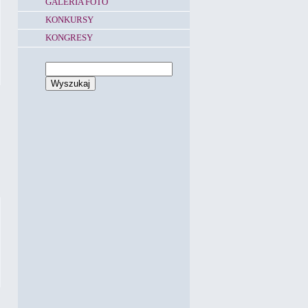
GALERIA FOTO
KONKURSY
KONGRESY