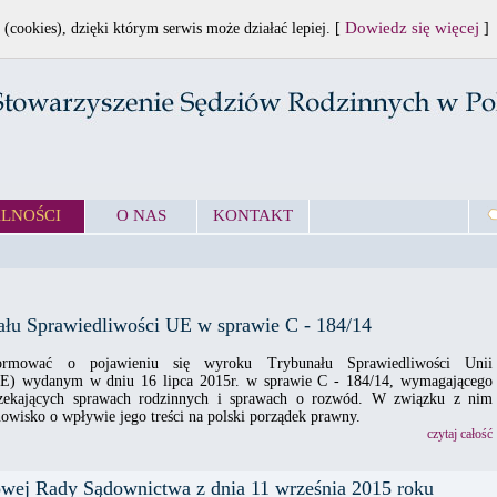
Dowiedz się więcej
 (cookies), dzięki którym serwis może działać lepiej. [
]
LNOŚCI
O NAS
KONTAKT
łu Sprawiedliwości UE w sprawie C - 184/14
ormować o pojawieniu się wyroku Trybunału Sprawiedliwości Unii
UE) wydanym w dniu 16 lipca 2015r. w sprawie C - 184/14, wymagającego
zekających sprawach rodzinnych i sprawach o rozwód. W związku z nim
owisko o wpływie jego treści na polski porządek prawny.
czytaj całość
wej Rady Sądownictwa z dnia 11 września 2015 roku