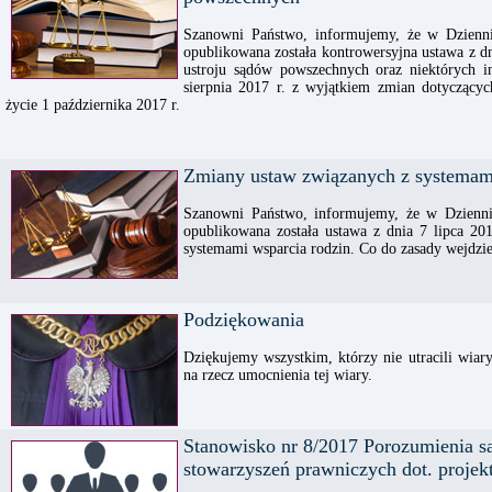
Szanowni Państwo, informujemy, że w Dzienni
opublikowana została kontrowersyjna ustawa z dn
ustroju sądów powszechnych oraz niektórych 
sierpnia 2017 r. z wyjątkiem zmian dotyczący
życie 1 października 2017 r.
Zmiany ustaw związanych z systemami
Szanowni Państwo, informujemy, że w Dzienni
opublikowana została ustawa z dnia 7 lipca 20
systemami wsparcia rodzin. Co do zasady wejdzie
Podziękowania
Dziękujemy wszystkim, którzy nie utracili wia
na rzecz umocnienia tej wiary.
Stanowisko nr 8/2017 Porozumienia 
stowarzyszeń prawniczych dot. proje