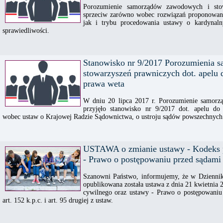
Porozumienie samorządów zawodowych i sto
sprzeciw zarówno wobec rozwiązań proponowan
jak i trybu procedowania ustawy o kardynaln
sprawiedliwości.
Stanowisko nr 9/2017 Porozumienia 
stowarzyszeń prawniczych dot. apelu 
prawa weta
W dniu 20 lipca 2017 r. Porozumienie samorz
przyjęło stanowisko nr 9/2017 dot. apelu do
wobec ustaw o Krajowej Radzie Sądownictwa, o ustroju sądów powszechnych
USTAWA o zmianie ustawy - Kodeks p
- Prawo o postępowaniu przed sądami
Szanowni Państwo, informujemy, że w Dziennik
opublikowana została ustawa z dnia 21 kwietnia 
cywilnego oraz ustawy - Prawo o postępowaniu 
art. 152 k.p.c. i art. 95 drugiej z ustaw.