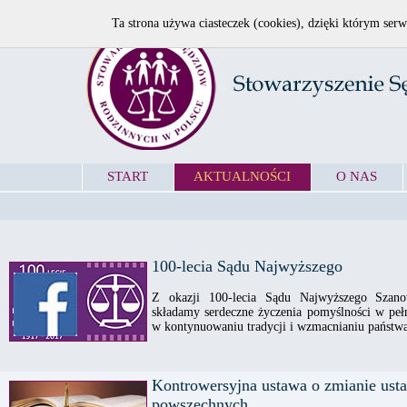
Ta strona używa ciasteczek (cookies), dzięki którym serw
START
AKTUALNOŚCI
O NAS
100-lecia Sądu Najwyższego
Z okazji 100-lecia Sądu Najwyższego Sza
składamy serdeczne życzenia pomyślności w pełn
w kontynuowaniu tradycji i wzmacnianiu państw
Kontrowersyjna ustawa o zmianie ust
powszechnych