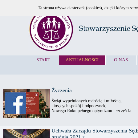
Ta strona używa ciasteczek (cookies), dzięki którym serw
START
AKTUALNOŚCI
O NAS
Życzenia
Świąt wypełnionych radością i miłością,
niosących spokój i odpoczynek,
Nowego Roku pełnego optymizmu i szczęścia...
Uchwała Zarządu Stowarzyszenia Sęd
grudnia 2021 r.