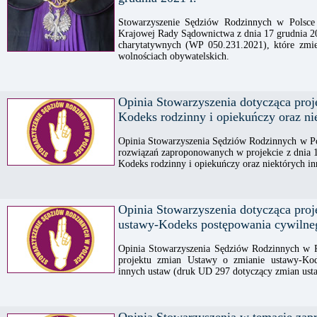
Stowarzyszenie Sędziów Rodzinnych w Polsce 
Krajowej Rady Sądownictwa z dnia 17 grudnia 20
charytatywnych (WP 050.231.2021), które zmie
wolnościach obywatelskich.
Opinia Stowarzyszenia dotycząca proj
Kodeks rodzinny i opiekuńczy oraz ni
Opinia Stowarzyszenia Sędziów Rodzinnych w Po
rozwiązań zaproponowanych w projekcie z dnia 1
Kodeks rodzinny i opiekuńczy oraz niektórych i
Opinia Stowarzyszenia dotycząca pro
ustawy-Kodeks postępowania cywilneg
Opinia Stowarzyszenia Sędziów Rodzinnych w Po
projektu zmian Ustawy o zmianie ustawy-Kod
innych ustaw (druk UD 297 dotyczący zmian usta