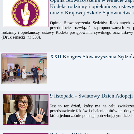
Opinia Stowarzyszenia w temacie za
Kodeks rodzinny i opiekuńczy, ustaw
oraz o Krajowej Szkole Sądownictwa i
Opinia Stowarzyszenia Sędziów Rodzinnych 
przedmiocie rozwiązań zaproponowanych w 
rodzinny i opiekuńczy, ustawy Kodeks postępowania cywilnego oraz ustawy
(Druk senacki nr 550).
XXII Kongres Stowarzyszenia Sędzió
9 listopada - Światowy Dzień Adopcji
Jest to też dzień, który ma na celu zwiększe
przedstawienie faktów i obalenie mitów jej dotyc
która jednocześnie pomaga potrzebującym dzieci