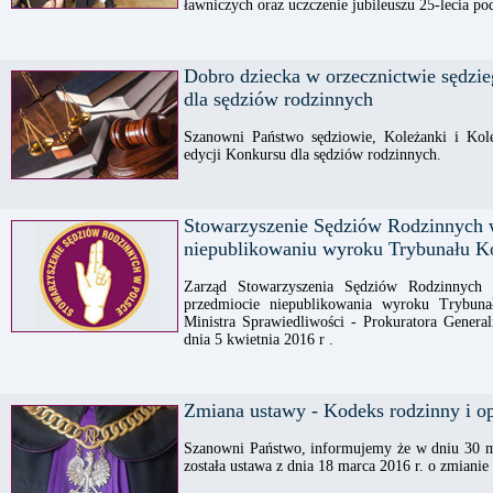
ławniczych oraz uczczenie jubileuszu 25-lecia po
Dobro dziecka w orzecznictwie sędzie
dla sędziów rodzinnych
Szanowni Państwo sędziowie, Koleżanki i Kol
edycji Konkursu dla sędziów rodzinnych.
Stowarzyszenie Sędziów Rodzinnych w
niepublikowaniu wyroku Trybunału K
Zarząd Stowarzyszenia Sędziów Rodzinnych
przedmiocie niepublikowania wyroku Trybuna
Ministra Sprawiedliwości - Prokuratora Genera
dnia 5 kwietnia 2016 r .
Zmiana ustawy - Kodeks rodzinny i o
Szanowni Państwo, informujemy że w dniu 30 m
została ustawa z dnia 18 marca 2016 r. o zmianie