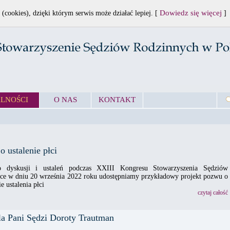
Dowiedz się więcej
 (cookies), dzięki którym serwis może działać lepiej. [
]
LNOŚCI
O NAS
KONTAKT
o ustalenie płci
 dyskusji i ustaleń podczas XXIII Kongresu Stowarzyszenia Sędziów
ce w dniu 20 września 2022 roku udostępniamy przykładowy projekt pozwu o
e ustalenia płci
czytaj całość
la Pani Sędzi Doroty Trautman