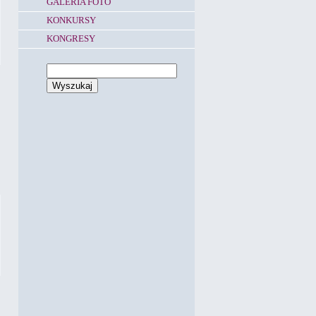
GALERIA FOTO
KONKURSY
KONGRESY