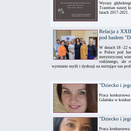
Wyrazy głębokieg
Trautman naszej k
latach 2017-2021.
Relacja z XXI
pod hasłem "D
W dniach 18 -22 w
w Polsce pod has
merytorycznej wie
rodzinnego, ale r
wymianie myśli i dyskusji na nurtujące nas pro
"Dziecko i je
Praca konkursowa
Gdańsku w konkurs
"Dziecko i je
Praca konkursowa