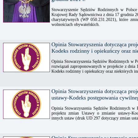
Stowarzyszenie Sędziów Rodzinnych w Polsce 
Krajowej Rady Sądownictwa z dnia 17 grudnia 20
charytatywnych (WP 050.231.2021), które zmie
wolnościach obywatelskich.
Opinia Stowarzyszenia dotycząca proj
Kodeks rodzinny i opiekuńczy oraz ni
Opinia Stowarzyszenia Sędziów Rodzinnych w Po
rozwiązań zaproponowanych w projekcie z dnia 1
Kodeks rodzinny i opiekuńczy oraz niektórych i
Opinia Stowarzyszenia dotycząca pro
ustawy-Kodeks postępowania cywilneg
Opinia Stowarzyszenia Sędziów Rodzinnych w Po
projektu zmian Ustawy o zmianie ustawy-Kod
innych ustaw (druk UD 297 dotyczący zmian usta