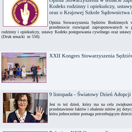
Opinia Stowarzyszenia w temacie za
Kodeks rodzinny i opiekuńczy, ustaw
oraz o Krajowej Szkole Sądownictwa i
Opinia Stowarzyszenia Sędziów Rodzinnych 
przedmiocie rozwiązań zaproponowanych w 
rodzinny i opiekuńczy, ustawy Kodeks postępowania cywilnego oraz ustawy
(Druk senacki nr 550).
XXII Kongres Stowarzyszenia Sędzió
9 listopada - Światowy Dzień Adopcji
Jest to też dzień, który ma na celu zwiększe
przedstawienie faktów i obalenie mitów jej dotyc
która jednocześnie pomaga potrzebującym dzieci