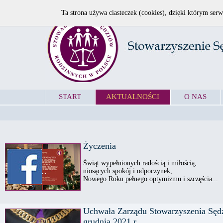
Ta strona używa ciasteczek (cookies), dzięki którym serw
START
AKTUALNOŚCI
O NAS
Życzenia
Świąt wypełnionych radością i miłością,
niosących spokój i odpoczynek,
Nowego Roku pełnego optymizmu i szczęścia...
Uchwała Zarządu Stowarzyszenia Sęd
grudnia 2021 r.