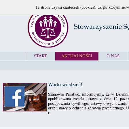
Ta strona używa ciasteczek (cookies), dzięki którym serw
START
AKTUALNOŚCI
O NAS
Warto wiedzieć!
Szanowni Państwo, informujemy, że w Dziennik
opublikowana została ustawa z dnia 12 paźd
postępowania cywilnego, ustawy o wychowaniu w
oraz ustawy o ochronie zdrowia psychicznego. U
r.