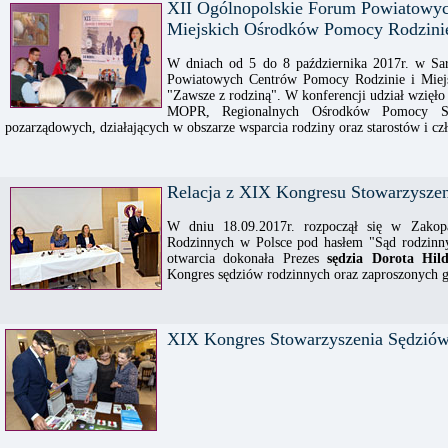
XII Ogólnopolskie Forum Powiatowyc
Miejskich Ośrodków Pomocy Rodzini
W dniach od 5 do 8 października 2017r. w Sa
Powiatowych Centrów Pomocy Rodzinie i Miej
"Zawsze z rodziną". W konferencji udział wzięło
MOPR, Regionalnych Ośrodków Pomocy Społ
pozarządowych, działających w obszarze wsparcia rodziny oraz starostów i 
Relacja z XIX Kongresu Stowarzysze
W dniu 18.09.2017r. rozpoczął się w Zako
Rodzinnych w Polsce pod hasłem "Sąd rodzinn
otwarcia dokonała Prezes
sędzia Dorota Hil
Kongres sędziów rodzinnych oraz zaproszonych g
XIX Kongres Stowarzyszenia Sędziów