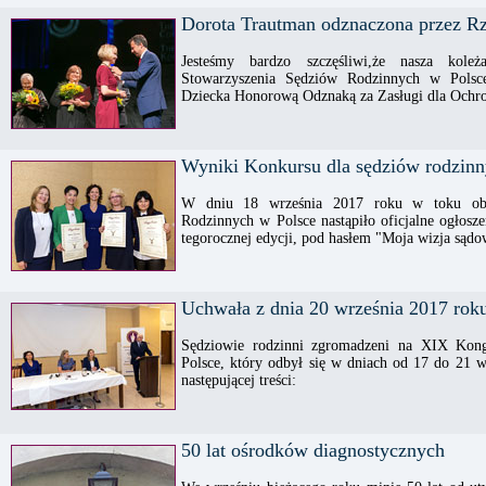
Dorota Trautman odznaczona przez R
Jesteśmy bardzo szczęśliwi,że nasza kole
Stowarzyszenia Sędziów Rodzinnych w Polsce
Dziecka Honorową Odznaką za Zasługi dla Ochr
Wyniki Konkursu dla sędziów rodzinn
W dniu 18 września 2017 roku w toku obr
Rodzinnych w Polsce nastąpiło oficjalne ogłos
tegorocznej edycji, pod hasłem "Moja wizja sąd
Uchwała z dnia 20 września 2017 rok
Sędziowie rodzinni zgromadzeni na XIX Kong
Polsce, który odbył się w dniach od 17 do 21 
następującej treści:
50 lat ośrodków diagnostycznych