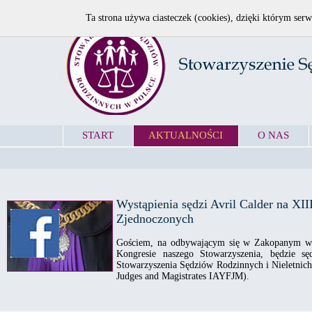
Ta strona używa ciasteczek (cookies), dzięki którym serw
START
AKTUALNOŚCI
O NAS
Wystąpienia sędzi Avril Calder na X
Zjednoczonych
Gościem, na odbywającym się w Zakopanym w 
Kongresie naszego Stowarzyszenia, będzie sę
Stowarzyszenia Sędziów Rodzinnych i Nieletnich 
Judges and Magistrates IAYFJM).