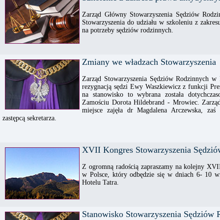
Zarząd Główny Stowarzyszenia Sędziów Rodzin
Stowarzyszenia do udziału w szkoleniu z zakre
na potrzeby sędziów rodzinnych.
Zmiany we władzach Stowarzyszenia
Zarząd Stowarzyszenia Sędziów Rodzinnych w 
rezygnacją sędzi Ewy Waszkiewicz z funkcji Pre
na stanowisko to wybrana została dotychcza
Zamościu Dorota Hildebrand - Mrowiec. Zarząd
miejsce zajęła dr Magdalena Arczewska, zaś 
zastępcą sekretarza.
XVII Kongres Stowarzyszenia Sędzió
Z ogromną radością zapraszamy na kolejny XVI
w Polsce, który odbędzie się w dniach 6- 10
Hotelu Tatra.
Stanowisko Stowarzyszenia Sędziów 