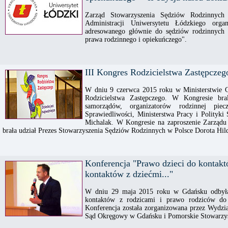
Zarząd Stowarzyszenia Sędziów Rodzinnych
Administracji Uniwersytetu Łódzkiego organ
adresowanego głównie do sędziów rodzinnych 
prawa rodzinnego i opiekuńczego".
III Kongres Rodzicielstwa Zastępczeg
W dniu 9 czerwca 2015 roku w Ministerstwie G
Rodzicielstwa Zastępczego. W Kongresie brali
samorządów, organizatorów rodzinnej pieczy
Sprawiedliwości, Ministerstwa Pracy i Polityk
Michalak. W Kongresie na zaproszenie Zarządu 
brała udział Prezes Stowarzyszenia Sędziów Rodzinnych w Polsce Dorota Hi
Konferencja "Prawo dzieci do kontakt
kontaktów z dziećmi..."
W dniu 29 maja 2015 roku w Gdańsku odbyła 
kontaktów z rodzicami i prawo rodziców do
Konferencja została zorganizowana przez Wydzi
Sąd Okręgowy w Gdańsku i Pomorskie Stowarz