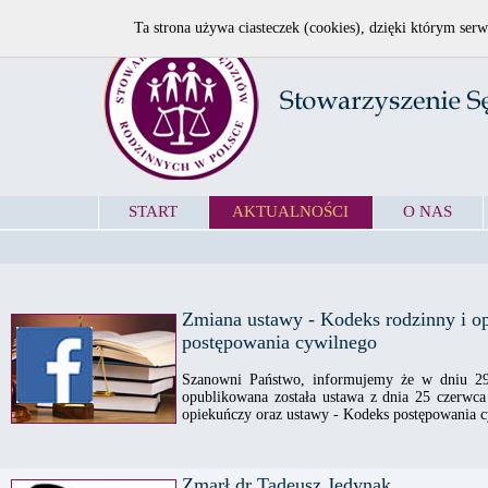
Ta strona używa ciasteczek (cookies), dzięki którym serw
START
AKTUALNOŚCI
O NAS
Zmiana ustawy - Kodeks rodzinny i o
postępowania cywilnego
Szanowni Państwo, informujemy że w dniu 29
opublikowana została ustawa z dnia 25 czerwca
opiekuńczy oraz ustawy - Kodeks postępowania cy
Zmarł dr Tadeusz Jedynak