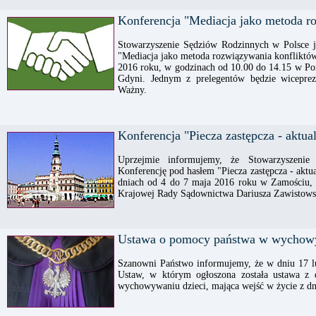
Konferencja "Mediacja jako metoda r
Stowarzyszenie Sędziów Rodzinnych w Polsce je
"Mediacja jako metoda rozwiązywania konfliktów
2016 roku, w godzinach od 10.00 do 14.15 w 
Gdyni. Jednym z prelegentów będzie wicepre
Ważny.
Konferencja "Piecza zastępcza - aktu
Uprzejmie informujemy, że Stowarzyszenie
Konferencję pod hasłem "Piecza zastępcza - aktu
dniach od 4 do 7 maja 2016 roku w Zamościu,
Krajowej Rady Sądownictwa Dariusza Zawistows
Ustawa o pomocy państwa w wychowy
Szanowni Państwo informujemy, że w dniu 17 lu
Ustaw, w którym ogłoszona została ustawa z
wychowywaniu dzieci, mająca wejść w życie z dn