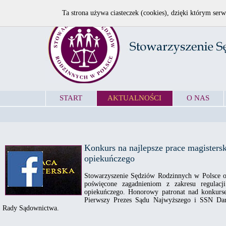
Ta strona używa ciasteczek (cookies), dzięki którym serw
START
AKTUALNOŚCI
O NAS
Konkurs na najlepsze prace magistersk
opiekuńczego
Stowarzyszenie Sędziów Rodzinnych w Polsce og
poświęcone zagadnieniom z zakresu regulacj
opiekuńczego. Honorowy patronat nad konkurse
Pierwszy Prezes Sądu Najwyższego i SSN Dar
Rady Sądownictwa.