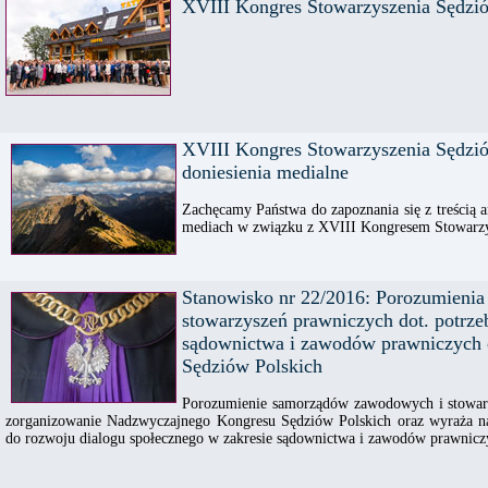
XVIII Kongres Stowarzyszenia Sędzi
XVIII Kongres Stowarzyszenia Sędzi
doniesienia medialne
Zachęcamy Państwa do zapoznania się z treścią a
mediach w związku z XVIII Kongresem Stowarzy
Stanowisko nr 22/2016: Porozumieni
stowarzyszeń prawniczych dot. potrze
sądownictwa i zawodów prawniczych
Sędziów Polskich
Porozumienie samorządów zawodowych i stowar
zorganizowanie Nadzwyczajnego Kongresu Sędziów Polskich oraz wyraża nad
do rozwoju dialogu społecznego w zakresie sądownictwa i zawodów prawnicz