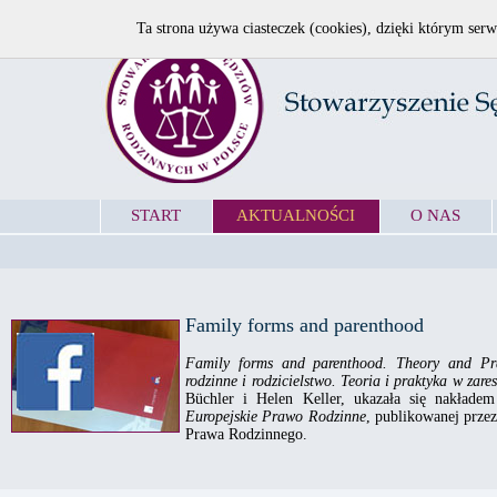
Ta strona używa ciasteczek (cookies), dzięki którym serw
START
AKTUALNOŚCI
O NAS
Family forms and parenthood
Family forms and parenthood. Theory and Pr
rodzinne i rodzicielstwo. Teoria i praktyka w za
Büchler i Helen Keller, ukazała się nakładem
Europejskie Prawo Rodzinne
, publikowanej prze
Prawa Rodzinnego.