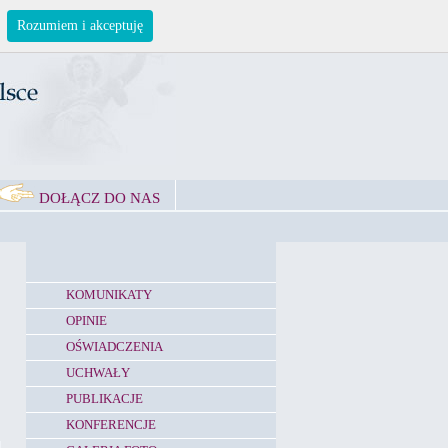
Rozumiem i akceptuję
DOŁĄCZ DO NAS
KOMUNIKATY
OPINIE
OŚWIADCZENIA
UCHWAŁY
PUBLIKACJE
KONFERENCJE