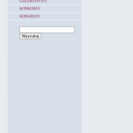
GALERIA FOTO
KONKURSY
KONGRESY