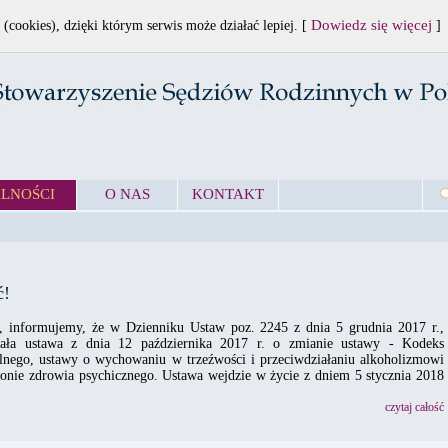
Dowiedz się więcej
 (cookies), dzięki którym serwis może działać lepiej. [
]
LNOŚCI
O NAS
KONTAKT
ć!
 informujemy, że w Dzienniku Ustaw poz. 2245 z dnia 5 grudnia 2017 r.,
tała ustawa z dnia 12 października 2017 r. o zmianie ustawy - Kodeks
lnego, ustawy o wychowaniu w trzeźwości i przeciwdziałaniu alkoholizmowi
ronie zdrowia psychicznego. Ustawa wejdzie w życie z dniem 5 stycznia 2018
czytaj całość