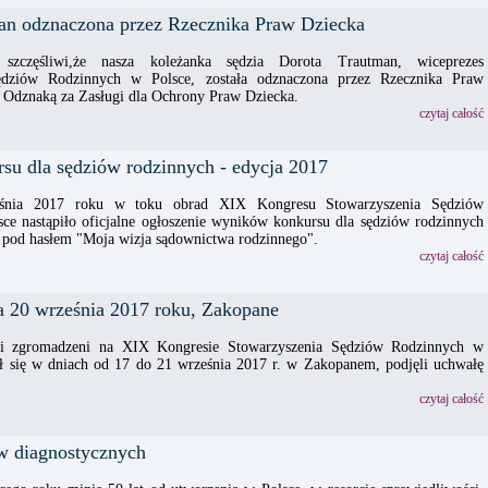
an odznaczona przez Rzecznika Praw Dziecka
 szczęśliwi,że nasza koleżanka sędzia Dorota Trautman, wiceprezes
ędziów Rodzinnych w Polsce, została odznaczona przez Rzecznika Praw
Odznaką za Zasługi dla Ochrony Praw Dziecka.
czytaj całość
su dla sędziów rodzinnych - edycja 2017
nia 2017 roku w toku obrad XIX Kongresu Stowarzyszenia Sędziów
ce nastąpiło oficjalne ogłoszenie wyników konkursu dla sędziów rodzinnych
, pod hasłem "Moja wizja sądownictwa rodzinnego".
czytaj całość
a 20 września 2017 roku, Zakopane
ni zgromadzeni na XIX Kongresie Stowarzyszenia Sędziów Rodzinnych w
ył się w dniach od 17 do 21 września 2017 r. w Zakopanem, podjęli uchwałę
czytaj całość
ów diagnostycznych