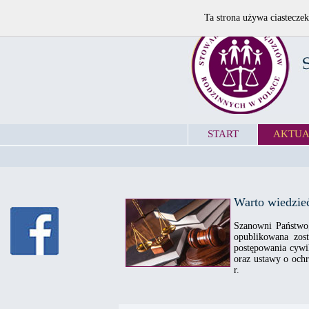
Ta strona używa ciasteczek
START
AKTUA
Warto wiedzie
Szanowni Państwo,
opublikowana zos
postępowania cywi
oraz ustawy o och
r.