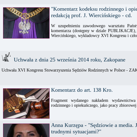
"Komentarz kodeksu rodzinnego i opi
redakcją prof. J. Wiercińskiego - cd.
W uzupełnieniu zawodowego warsztatu Państ
komentarza (dostępny w dziale PUBLIKACJE), 
Wiercińskiego, wykładowcy XVI Kongresu i czło
Uchwała z dnia 25 września 2014 roku, Zakopane
Uchwała XVI Kongresu Stowarzyszenia Sędziów Rodzinnych w Polsce - ZA
Komentarz do art. 138 Kro.
Fragment wydanego nakładem wydawnictwa
rodzinnego i opiekuńczego, jako pracy zbiorowej 
Anna Kurzępa - "Sędziowie a media. 
trudnymi sytuacjami?"