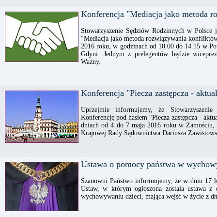
Konferencja "Mediacja jako metoda r
Stowarzyszenie Sędziów Rodzinnych w Polsce je
"Mediacja jako metoda rozwiązywania konfliktów
2016 roku, w godzinach od 10.00 do 14.15 w 
Gdyni. Jednym z prelegentów będzie wicepre
Ważny.
Konferencja "Piecza zastępcza - aktu
Uprzejmie informujemy, że Stowarzyszenie
Konferencję pod hasłem "Piecza zastępcza - aktu
dniach od 4 do 7 maja 2016 roku w Zamościu,
Krajowej Rady Sądownictwa Dariusza Zawistows
Ustawa o pomocy państwa w wychowy
Szanowni Państwo informujemy, że w dniu 17 lu
Ustaw, w którym ogłoszona została ustawa z
wychowywaniu dzieci, mająca wejść w życie z dn