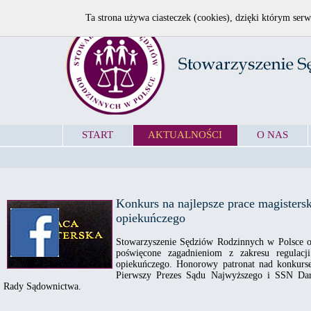
Ta strona używa ciasteczek (cookies), dzięki którym serw
START
AKTUALNOŚCI
O NAS
Konkurs na najlepsze prace magistersk
opiekuńczego
Stowarzyszenie Sędziów Rodzinnych w Polsce og
poświęcone zagadnieniom z zakresu regulacj
opiekuńczego. Honorowy patronat nad konkurse
Pierwszy Prezes Sądu Najwyższego i SSN Dar
Rady Sądownictwa.