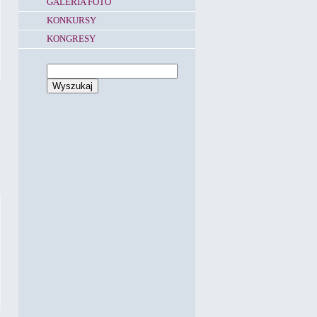
GALERIA FOTO
KONKURSY
KONGRESY