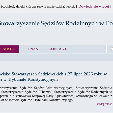
Dowiedz się więcej
 (cookies), dzięki którym serwis może działać lepiej. [
]
LNOŚCI
O NAS
KONTAKT
wisko Stowarzyszeń Sędziowskich z 27 lipca 2026 roku w
cji w Trybunale Konstytucyjnym
owarzyszenie Sędziów Sądów Administracyjnych, Stowarzyszenie Sędziów
a", Stowarzyszenie Sędziów "Themis", Stowarzyszenie Sędziów Rodzinnych w
oparcie dla stanowiska Krajowej Rady Sądownictwa, wyrażonego w uchwale z
oku w sprawie sędziów Trybunału Konstytucyjnego.
czytaj całość