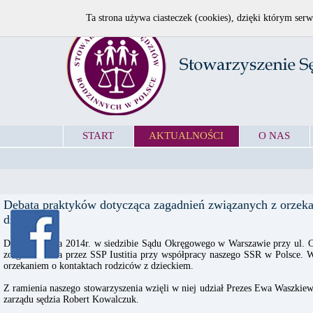
Ta strona używa ciasteczek (cookies), dzięki którym serw
START
AKTUALNOŚCI
O NAS
Debata praktyków dotycząca zagadnień związanych z orzeka
dzieckiem
Dnia 14 marca 2014r. w siedzibie Sądu Okręgowego w Warszawie przy ul. C
zorganizowana przez SSP Iustitia przy współpracy naszego SSR w Polsce. 
orzekaniem o kontaktach rodziców z dzieckiem.
Z ramienia naszego stowarzyszenia wzięli w niej udział Prezes Ewa Waszkiew
zarządu sędzia Robert Kowalczuk.