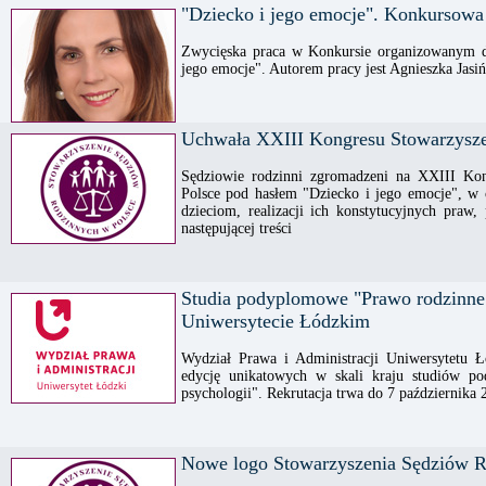
"Dziecko i jego emocje". Konkursowa 
Zwycięska praca w Konkursie organizowanym d
jego emocje". Autorem pracy jest Agnieszka Jas
Uchwała XXIII Kongresu Stowarzysze
Sędziowie rodzinni zgromadzeni na XXIII Kon
Polsce pod hasłem "Dziecko i jego emocje", w 
dzieciom, realizacji ich konstytucyjnych praw
następującej treści
Studia podyplomowe "Prawo rodzinne 
Uniwersytecie Łódzkim
Wydział Prawa i Administracji Uniwersytetu Ł
edycję unikatowych w skali kraju studiów p
psychologii". Rekrutacja trwa do 7 października
Nowe logo Stowarzyszenia Sędziów R