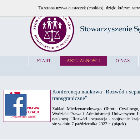
Ta strona używa ciasteczek (cookies), dzięki którym serw
START
AKTUALNOŚCI
O NAS
Konferencja naukowa "Rozwód i separa
transgraniczne"
Zakład Międzynarodowego Obrotu Cywilnego,
Wydziale Prawa i Administracji Uniwersytetu Ł
naukową: "Rozwód i separacja - spojrzenie kraj
się w dniu 7 października 2022 r. (piątek)