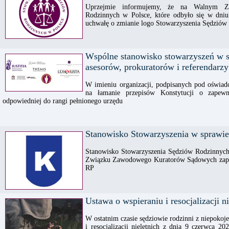
Uprzejmie informujemy, że na Walnym Ze
Rodzinnych w Polsce, które odbyło się w dni
uchwałę o zmianie logo Stowarzyszenia Sędziów
Wspólne stanowisko stowarzyszeń w 
asesorów, prokuratorów i referendarzy
W imieniu organizacji, podpisanych pod oświa
na łamanie przepisów Konstytucji o zapew
odpowiedniej do rangi pełnionego urzędu
Stanowisko Stowarzyszenia w sprawie
Stanowisko Stowarzyszenia Sędziów Rodzinnych
Związku Zawodowego Kuratorów Sądowych zapl
RP
Ustawa o wspieraniu i resocjalizacji n
W ostatnim czasie sędziowie rodzinni z niepokoj
i resocjalizacji nieletnich z dnia 9 czerwca 2