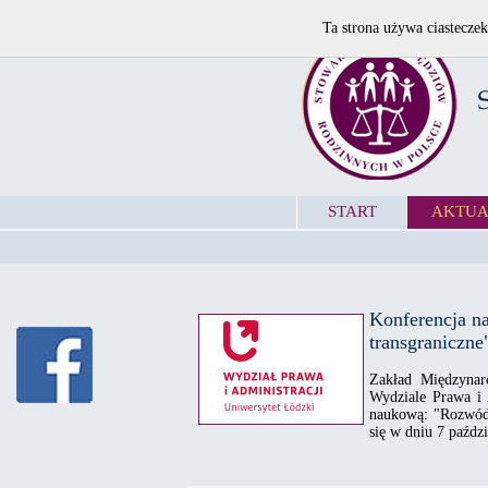
Ta strona używa ciasteczek
START
AKTUA
Konferencja na
transgraniczne
Zakład Międzynar
Wydziale Prawa i 
naukową: "Rozwód i
się w dniu 7 paździ