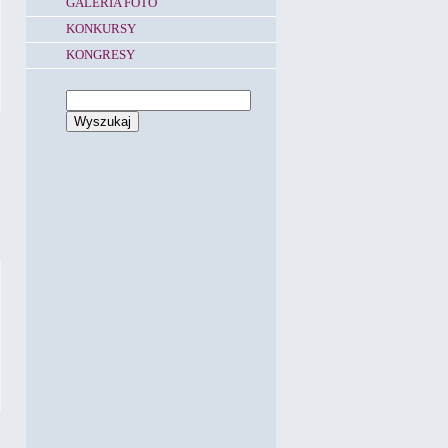
GALERIA FOTO
KONKURSY
KONGRESY