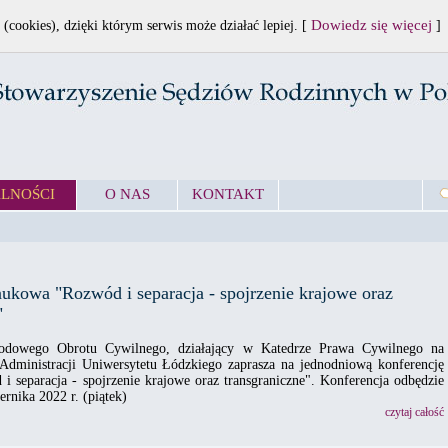
Dowiedz się więcej
 (cookies), dzięki którym serwis może działać lepiej. [
]
LNOŚCI
O NAS
KONTAKT
ukowa "Rozwód i separacja - spojrzenie krajowe oraz
"
odowego Obrotu Cywilnego, działający w Katedrze Prawa Cywilnego na
Administracji Uniwersytetu Łódzkiego zaprasza na jednodniową konferencję
 separacja - spojrzenie krajowe oraz transgraniczne". Konferencja odbędzie
ernika 2022 r. (piątek)
czytaj całość