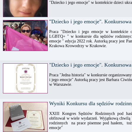
"Dziecko i jego emocje" w kontekście dzieci ukra
"Dziecko i jego emocje". Konkursowa
Praca "Dziecko i jego emocje w kontekście ob
LGBTQ+ " w konkursie dla sędziów rodzinnyc
emocje " edycja 2022 rok. Autorką pracy jest P
Krakowa Krowodrzy w Krakowie.
"Dziecko i jego emocje". Konkursowa
Praca "Jedna historia" w konkursie organizowan
i jego emocje" Autorką pracy jest Barbara Ciwi
w Warszawie.
Wyniki Konkursu dla sędziów rodzinn
XXIII Kongres Sędziów Rodzinnych pod has
obfitował w wiele wydarzeń. Wyjątkową chwilą 
rodzinnych na prace pisemne pod hasłem, toż
emocje"