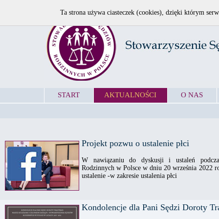
Ta strona używa ciasteczek (cookies), dzięki którym serw
START
AKTUALNOŚCI
O NAS
Projekt pozwu o ustalenie płci
W nawiązaniu do dyskusji i ustaleń podcz
Rodzinnych w Polsce w dniu 20 września 2022 r
ustalenie -w zakresie ustalenia płci
Kondolencje dla Pani Sędzi Doroty T