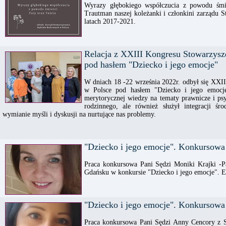
Wyrazy głębokiego współczucia z powodu śmie
Trautman naszej koleżanki i członkini zarządu
latach 2017-2021.
Relacja z XXIII Kongresu Stowarzys
pod hasłem "Dziecko i jego emocje"
W dniach 18 -22 września 2022r. odbył się XXI
w Polsce pod hasłem "Dziecko i jego emocje"
merytorycznej wiedzy na tematy prawnicze i psy
rodzinnego, ale również służył integracji śr
wymianie myśli i dyskusji na nurtujące nas problemy.
"Dziecko i jego emocje". Konkursowa
Praca konkursowa Pani Sędzi Moniki Krajki -
Gdańsku w konkursie "Dziecko i jego emocje". E
"Dziecko i jego emocje". Konkursowa
Praca konkursowa Pani Sędzi Anny Cencory z 