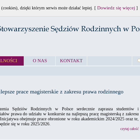
Dowiedz się więcej
 (cookies), dzięki którym serwis może działać lepiej. [
]
LNOŚCI
O NAS
KONTAKT
lepsze prace magisterskie z zakresu prawa rodzinnego
szenia Sędziów Rodzinnych w Polsce serdecznie zaprasza studentów i
ałów prawa do udziału w konkursie na najlepszą pracę magisterską z zakresu
 Inicjatywa obejmuje prace obronione w roku akademickim 2024/2025 oraz te,
ędzie się w roku 2025/2026.
czytaj całość