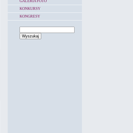
GALERIA FOTO
KONKURSY
KONGRESY