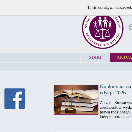
Ta strona używa ciasteczek
START
AKTUA
Konkurs na naj
edycja 2026
Zarząd Stowarzy
absolwentów wydzi
prawa rodzinnego.
których obrona odb