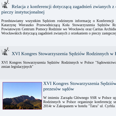
Relacja z konferencji dotyczącą zagadnień zwianych z o
pieczy instytucjonalnej
Przedstawiamy wszystkim Sędziom rodzinnym informację o Konferencji z
Katarzynę Wieraszko Przewodniczącą Koła Stowarzyszenia Sędziów 
Powiatowym Centrum Pomocy Rodzinie we Wrocławiu oraz Caritas Archidi
Wrocławskich dotyczącą zagadnień zwianych z orzekaniem o pieczy zastępczej 
XVI Kongres Stowarzyszenia Sędziów Rodzinnych w P
XVI Kongres Stowarzyszenia Sędziów Rodzinnych w Polsce "Sądownictwo 
zmian legislacyjnych"
XVI Kongres Stowarzyszenia Sędziów
prezesów sądów
W imieniu Zarządu Głównego SSR w Polsce upr
Rodzinnych w Polsce organizuje konferencję 
2014r w Zakopanem w hotelu "Tatra" ul. Cyrhla 