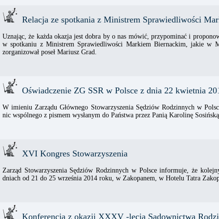
Relacja ze spotkania z Ministrem Sprawiedliwości Ma
Uznając, że każda okazja jest dobra by o nas mówić, przypominać i propono
w spotkaniu z Ministrem Sprawiedliwości Markiem Biernackim, jakie w M
zorganizował poseł Mariusz Grad.
Oświadczenie ZG SSR w Polsce z dnia 22 kwietnia 20
W imieniu Zarządu Głównego Stowarzyszenia Sędziów Rodzinnych w Polsce
nic wspólnego z pismem wysłanym do Państwa przez Panią Karolinę Sosińską
XVI Kongres Stowarzyszenia
Zarząd Stowarzyszenia Sędziów Rodzinnych w Polsce informuje, że kolejn
dniach od 21 do 25 września 2014 roku, w Zakopanem, w Hotelu Tatra Zakopa
Konferencja z okazji XXXV -lecia Sądownictwa Rodz