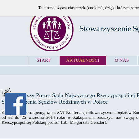
Ta strona używa ciasteczek (cookies), dzięki którym serw
START
AKTUALNOŚCI
O NAS
Pierwszy Prezes Sądu Najwyższego Rzeczypospolitej P
Stowarzyszenia Sędziów Rodzinnych w Polsce
Z radością informujemy, iż na XVI Konferencji Stowarzyszenia Sędziów Rod
od 22 do 25 września 2014 roku w Zakopanem, zaszczyci nas swoją ob
Rzeczypospolitej Polskiej prof.dr hab. Małgorzata Gersdorf.