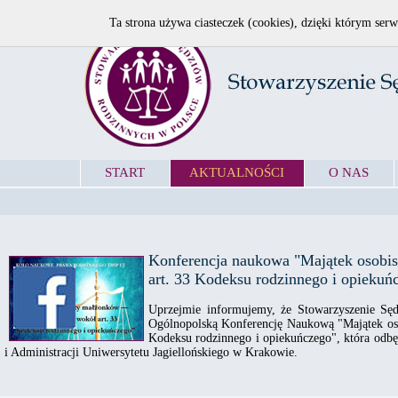
Ta strona używa ciasteczek (cookies), dzięki którym serw
START
AKTUALNOŚCI
O NAS
Konferencja naukowa "Majątek osobis
art. 33 Kodeksu rodzinnego i opiekuń
Uprzejmie informujemy, że Stowarzyszenie Sę
Ogólnopolską Konferencję Naukową "Majątek oso
Kodeksu rodzinnego i opiekuńczego", która odbęd
i Administracji Uniwersytetu Jagiellońskiego w Krakowie.