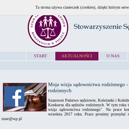
Ta strona używa ciasteczek (cookies), dzięki którym serw
START
AKTUALNOŚCI
O NAS
Moja wizja sądownictwa rodzinnego -
rodzinnych
Szanowni Państwo sędziowie, Koleżanki i Koledz
Konkursu dla sędziów rodzinnych. W tym roku 
wizja sądownictwa rodzinnego". Na prace k
września 2017 roku. Prace prosimy przesyłać n
zsssr@wp.pl