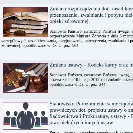
Zmiana rozporządzenia dot. zasad kie
przenoszenia, zwalniania i pobytu nie
opieki zdrowotnej
Szanowni Państwo zwracamy Państwa uwagę, ż
rozporządzenie Ministra Zdrowia z dnia 6 marca
szczegółowych zasad kierowania, przyjmowania, przenoszenia, zwalniania i p
zdrowotnej, opublikowane w Dz. U. poz. 564.
Zmiana ustawy - Kodeks karny oraz n
Szanowni Państwo zwracamy Państwa uwagę, ż
ustawa z dnia 10 lutego 2017 r. o zmianie ustaw
opublikowana w Dz. U. poz. 244.
Stanowisko Porozumienia samorządó
prawniczych dot. projektu ustawy o z
Sądownictwa i Prokuratury, ustawy -
oraz niektórych innych ustaw
Porozumienie samorządów zawodowych i stowarz