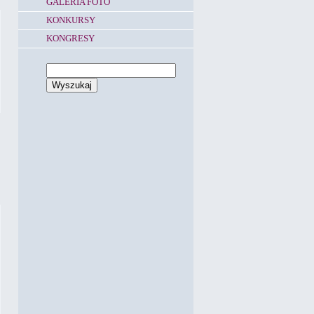
GALERIA FOTO
KONKURSY
KONGRESY