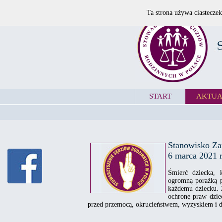
Ta strona używa ciasteczek
START
AKTUA
Stanowisko Za
6 marca 2021 
Śmierć dziecka, 
ogromną porażką p
każdemu dziecku. Z
ochronę praw dzie
przed przemocą, okrucieństwem, wyzyskiem i d