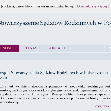
Dowiedz się więcej
 (cookies), dzięki którym serwis może działać lepiej. [
]
LNOŚCI
O NAS
KONTAKT
rządu Stowarzyszenia Sędziów Rodzinnych w Polsce z dnia
roku
która jest wynikiem stosowania przemocy w środowisku rodzinnym jest
aństwa, na którym spoczywa konstytucyjny obowiązek zapewnienia ochrony
godnie z art. 72. ust.1 Konstytucji Rzeczpospolita Polska powinna zapewnić
cka i każdy ma prawo żądać od organów władzy publicznej ochrony dziecka
emoralizacją.
czytaj całość