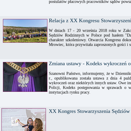
postulatów płacowych pracowników sądów powsz
Relacja z XX Kongresu Stowarzyszen
W dniach 17 - 20 września 2018 roku w Zako
Sędziów Rodzinnych w Polsce pod hasłem "Dz
charakter szkoleniowy. Otwarcia Kongresu doko
Mrowiec, która przywitała zaproszonych gości i s
Zmiana ustawy - Kodeks wykroczeń or
Szanowni Państwo, informujemy, że w Dzienniku
r., opublikowana została ustawa z dnia 4 paź
wykroczeń oraz niektórych innych ustaw. Owe in
Policji, Kodeks postępowania w sprawach o wy
instytucjach rynku pracy.
XX Kongres Stowarzyszenia Sędziów 