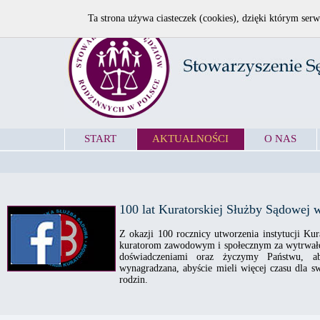
Ta strona używa ciasteczek (cookies), dzięki którym serw
START
AKTUALNOŚCI
O NAS
100 lat Kuratorskiej Służby Sądowej 
Z okazji 100 rocznicy utworzenia instytucji Ku
kuratorom zawodowym i społecznym za wytrwałoś
doświadczeniami oraz życzymy Państwu, a
wynagradzana, abyście mieli więcej czasu dla s
rodzin.