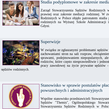
Studia podyplomowe w zakresie media
Zarząd Stowarzyszenia Sędziów Rodzinnych w 
prawnej oraz zakresie mediacji rodzinnej. W 
Rodzinnych w Polsce objęło patronatem studia
rodzinnych na Wyższej Szkole Administracji
Gdyni.
Superwizje
W związku ze zgłaszanymi problemami sędziów 
zachowaniami stron na sali rozpraw, obciążen
sprawami, podejmowaniem niepopularnych, ale 
rodziców, które często niesprawiedliwie i jed
pracy zawodowej na życie prywatne sędziów - 
sędziów rodzinnych.
Stanowisko w sprawie postulatów pł
powszechnych i administracyjnych
Wspólne stanowisko przedstawicieli Stowarzyszen
Sędziów "Themis", Ogólnopolskiego Stowarz
Stowarzyszenia Sędziów Rodzinnych w Pols