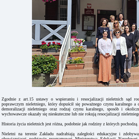
Zgodnie z art.15 ustawy o wspieraniu i resocjalizacji nieletnich sąd r
poprawczym nieletniego, który dopuścił się poważnego czynu karalnego a
demoralizacji nieletniego oraz rodzaj czynu karalnego, sposób i okolicz
wychowawcze okazały się nieskuteczne lub nie rokują resocjalizacji nieletnieg
Historia życia nieletnich jest różna, podobnie jak rodziny z których pochodzą.
Nieletni na terenie Zakładu nadrabiają zaległości edukacyjne i zdoby
obowiązującej podstawie programowej Ministerstwa Edukacji Narodowej.