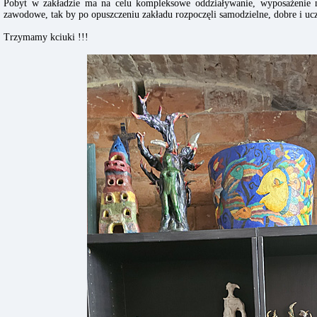
Pobyt w zakładzie ma na celu kompleksowe oddziaływanie, wyposażenie ni
zawodowe, tak by po opuszczeniu zakładu rozpoczęli samodzielne, dobre i uc
Trzymamy kciuki !!!