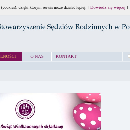
Dowiedz się więcej
 (cookies), dzięki którym serwis może działać lepiej. [
]
LNOŚCI
O NAS
KONTAKT