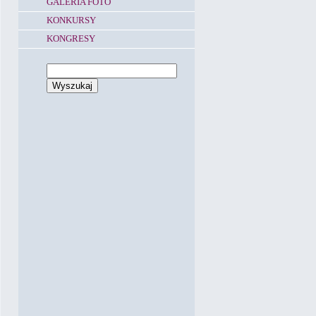
GALERIA FOTO
KONKURSY
KONGRESY