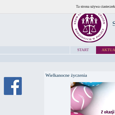
Ta strona używa ciasteczek
START
AKTUA
Wielkanocne życzenia