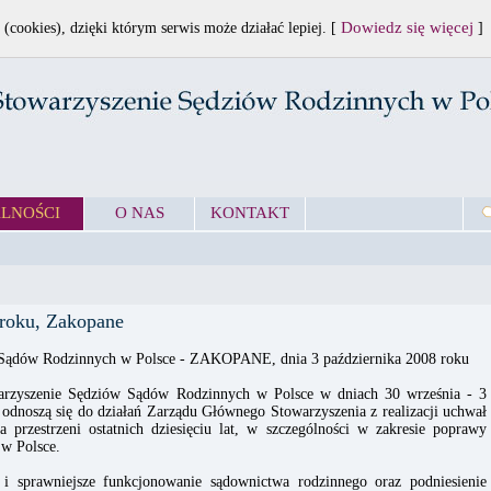
Dowiedz się więcej
 (cookies), dzięki którym serwis może działać lepiej. [
]
LNOŚCI
O NAS
KONTAKT
 roku, Zakopane
Sądów Rodzinnych w Polsce - ZAKOPANE, dnia 3 października 2008 roku
arzyszenie Sędziów Sądów Rodzinnych w Polsce w dniach 30 września - 3
odnoszą się do działań Zarządu Głównego Stowarzyszenia z realizacji uchwał
 przestrzeni ostatnich dziesięciu lat, w szczególności w zakresie poprawy
 w Polsce.
 i sprawniejsze funkcjonowanie sądownictwa rodzinnego oraz podniesienie