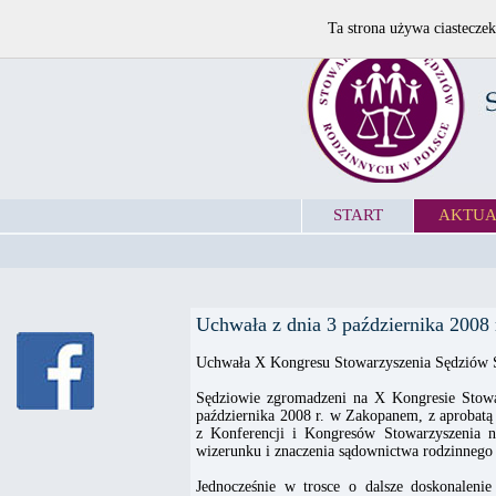
Ta strona używa ciasteczek
START
AKTUA
Uchwała z dnia 3 października 2008
Uchwała X Kongresu Stowarzyszenia Sędziów 
Sędziowie zgromadzeni na X Kongresie Stow
października 2008 r. w Zakopanem, z aprobatą 
z Konferencji i Kongresów Stowarzyszenia na
wizerunku i znaczenia sądownictwa rodzinnego
Jednocześnie w trosce o dalsze doskonalenie