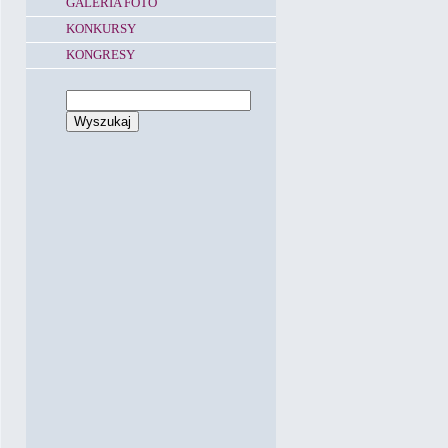
GALERIA FOTO
KONKURSY
KONGRESY