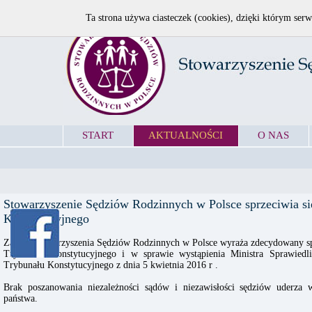
Ta strona używa ciasteczek (cookies), dzięki którym serw
START
AKTUALNOŚCI
O NAS
Stowarzyszenie Sędziów Rodzinnych w Polsce sprzeciwia s
Konstytucyjnego
Zarząd Stowarzyszenia Sędziów Rodzinnych w Polsce wyraża zdecydowany s
Trybunału Konstytucyjnego i w sprawie wystąpienia Ministra Sprawiedl
Trybunału Konstytucyjnego z dnia 5 kwietnia 2016 r .
Brak poszanowania niezależności sądów i niezawisłości sędziów uderza
państwa.