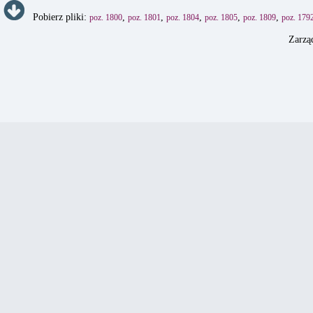
Pobierz pliki:
,
,
,
,
,
poz. 1800
poz. 1801
poz. 1804
poz. 1805
poz. 1809
poz. 179
Zarzą