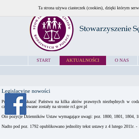
Ta strona używa ciasteczek (cookies), dzięki którym serw
START
AKTUALNOŚCI
O NAS
Legislacyjne nowości
Pragniemy wskazać Państwu na kilka aktów prawnych niezbędnych w codzie
czasie opublikowane zostały na stronie rcl.gov.pl
Oto pozycje Dzienników Ustaw wymagające uwagi: poz. 1800, 1801, 1804, 1
Nadto pod poz. 1792 opublikowano jednolity tekst ustawy z 4 lutego 2011r.