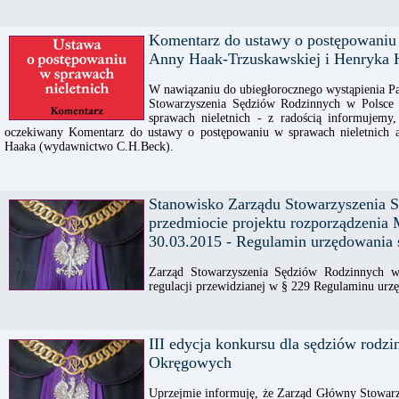
Komentarz do ustawy o postępowaniu 
Anny Haak-Trzuskawskiej i Henryka 
W nawiązaniu do ubiegłorocznego wystąpienia P
Stowarzyszenia Sędziów Rodzinnych w Polsce
sprawach nieletnich - z radością informujem
oczekiwany Komentarz do ustawy o postępowaniu w sprawach nieletnich 
Haaka (wydawnictwo C.H.Beck).
Stanowisko Zarządu Stowarzyszenia 
przedmiocie projektu rozporządzenia 
30.03.2015 - Regulamin urzędowania
Zarząd Stowarzyszenia Sędziów Rodzinnych w
regulacji przewidzianej w § 229 Regulaminu ur
III edycja konkursu dla sędziów rodz
Okręgowych
Uprzejmie informuję, że Zarząd Główny Stowar