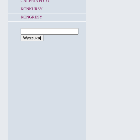
GALERIA FOTO
KONKURSY
KONGRESY