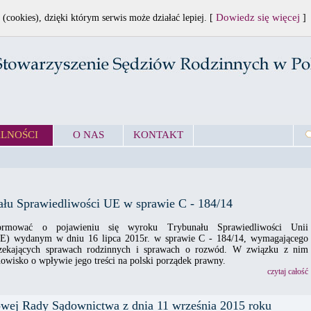
Dowiedz się więcej
 (cookies), dzięki którym serwis może działać lepiej. [
]
LNOŚCI
O NAS
KONTAKT
łu Sprawiedliwości UE w sprawie C - 184/14
ormować o pojawieniu się wyroku Trybunału Sprawiedliwości Unii
UE) wydanym w dniu 16 lipca 2015r. w sprawie C - 184/14, wymagającego
zekających sprawach rodzinnych i sprawach o rozwód. W związku z nim
owisko o wpływie jego treści na polski porządek prawny.
czytaj całość
wej Rady Sądownictwa z dnia 11 września 2015 roku