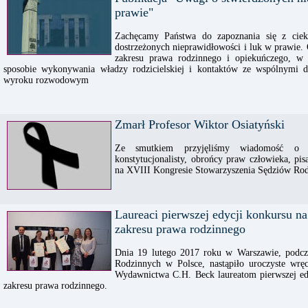
prawie"
Zachęcamy Państwa do zapoznania się z ciek
dostrzeżonych nieprawidłowości i luk w prawie
zakresu prawa rodzinnego i opiekuńczego, w
sposobie wykonywania władzy rodzicielskiej i kontaktów ze wspólnymi d
wyroku rozwodowym
Zmarł Profesor Wiktor Osiatyński
Ze smutkiem przyjęliśmy wiadomość o śm
konstytucjonalisty, obrońcy praw człowieka, pis
na XVIII Kongresie Stowarzyszenia Sędziów Rod
Laureaci pierwszej edycji konkursu na
zakresu prawa rodzinnego
Dnia 19 lutego 2017 roku w Warszawie, podcz
Rodzinnych w Polsce, nastąpiło uroczyste wrę
Wydawnictwa C.H. Beck laureatom pierwszej edy
zakresu prawa rodzinnego.