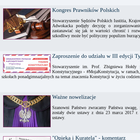
Kongres Prawników Polskich
Stowarzyszenie Sędziów Polskich Iustitia, Kra
Adwokacka podjęły decyzję o zorganizowan
zastanawiać się jak te wartości chronić i roz
szkodliwy może być polityczny populizm burząc
Zaproszenie do udziału w III edycji 
Stowarzyszenie im. Prof. Zbigniewa Hołdy 
Konstytucyjnego - #MojaKonstytucja, w ramach,
szkołach ponadgimnazjalnych na temat znaczenia Konstytucji w życiu codzie
Ważne nowelizacje
Szanowni Państwo zwracamy Państwa uwagę, ż
zostały dwie ustawy z dnia 23 marca 2017 r. 
ustawy.
"Opieka i Kuratela" - komentarz