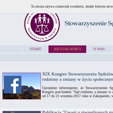
Ta strona używa ciasteczek (cookies), dzięki którym serw
START
AKTUALNOŚCI
O NAS
XIX Kongres Stowarzyszenia Sędziów
rodzinny a zmiany w życiu społeczny
Uprzejmie informujemy, że Stowarzyszenie S
Kongres pod hasłem "Sąd rodzinny a zmiany w ż
od 17 do 21 września 2017 roku w Zakopanem, w 
Publikacja "Uwagi o stwierdzonych ni