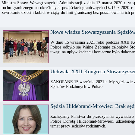
Ministra Spraw Wewnętrznych i Administracji z dnia 13 marca 2020 r. w s
ruchu granicznego na określonych przejściach granicznych (Dz.U. z 2020 r. 
zawracanie dzieci i kobiet w ciąży do linii granicznej bez poszanowania ich p
Nowe władze Stowarzyszenia Sędziów
W dniu 15 września 2021 roku podczas XXII K
Polsce odbyło się Walne Zebranie członków St
uwagi na upływ kadencji konieczne było dokona
Uchwała XXII Kongresu Stowarzysze
ZAKOPANE 15 września 2021 r. My sędziowie z
Sędziów Rodzinnych w Polsce
Sędzia Hildebrand-Mrowiec: Brak sęd
Zachęcamy Państwa do przeczytania wywiadu z
Polsce Dorotą Hildebrand-Mrowiec, udzieloneg
temat pracy sędziów rodzinnych.