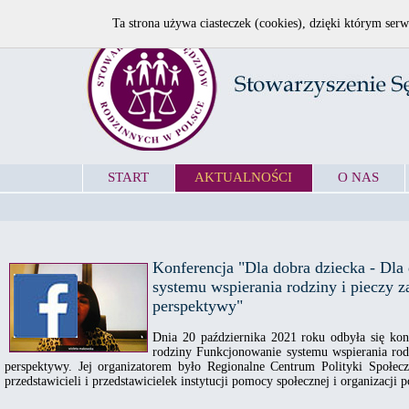
Ta strona używa ciasteczek (cookies), dzięki którym serw
START
AKTUALNOŚCI
O NAS
Konferencja "Dla dobra dziecka - Dla
systemu wspierania rodziny i pieczy z
perspektywy"
Dnia 20 października 2021 roku odbyła się kon
rodziny Funkcjonowanie systemu wspierania rodz
perspektywy. Jej organizatorem było Regionalne Centrum Polityki Społecz
przedstawicieli i przedstawicielek instytucji pomocy społecznej i organizacji