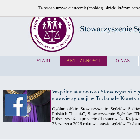
Ta strona używa ciasteczek (cookies), dzięki którym serw
START
AKTUALNOŚCI
O NAS
Wspólne stanowisko Stowarzyszeń Sęd
sprawie sytuacji w Trybunale Konsty
Ogólnopolskie Stowarzyszenie Sędziów Sądów
Polskich "Iustitia", Stowarzyszenie Sędziów "
Polsce wyrażają poparcie dla stanowiska Krajo
23 czerwca 2026 roku w sprawie sędziów Trybun