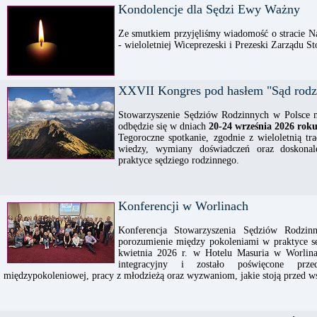
Kondolencje dla Sędzi Ewy Ważny
Ze smutkiem przyjęliśmy wiadomość o stracie N
- wieloletniej Wiceprezeski i Prezeski Zarządu S
XXVII Kongres pod hasłem "Sąd rod
Stowarzyszenie Sędziów Rodzinnych w Polsce m
odbędzie się w dniach
20-24 września 2026 ro
Tegoroczne spotkanie, zgodnie z wieloletnią tr
wiedzy, wymiany doświadczeń oraz doskonale
praktyce sędziego rodzinnego.
Konferencji w Worlinach
Konferencja Stowarzyszenia Sędziów Rodzi
porozumienie między pokoleniami w praktyce s
kwietnia 2026 r. w Hotelu Masuria w Worlina
integracyjny i zostało poświęcone prze
międzypokoleniowej, pracy z młodzieżą oraz wyzwaniom, jakie stoją przed