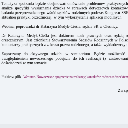
Tematyka spotkania będzie obejmować omówienie problemów praktycznych
analizę specyfiki wysłuchania dziecka w sprawach dotyczących kontaktów
badania przeprowadzonego wśród sędziów rodzinnych podczas Kongresu SSR
aktualnej praktyki orzeczniczej, w tym wykorzystania aplikacji mobilnych.
Webinar poprowadzi dr Katarzyna Medyk-Cieśla, sędzia SR w Oleśnicy.
Dr Katarzyna Medyk-Cieśla jest doktorem nauk prawnych oraz sędzią 
orzeczniczym. Jest członkinią Stowarzyszenia Sędziów Rodzinnych w Polsc
komentarzy praktycznych z zakresu prawa rodzinnego, a także wykładowczy
Zapraszamy do aktywnego udziału w seminarium. Będzie możliwość 
uwzględnieniem nowoczesnego podejścia do ich realizacji (z zastosowa
doświadczeń w tym temacie.
Pobierz plik:
Webinar- Nowoczesne spojrzenie na realizację kontaktów rodzica z dzieckiem 
Zarzą