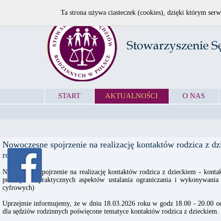
Ta strona używa ciasteczek (cookies), dzięki którym serw
START
AKTUALNOŚCI
O NAS
Nowoczesne spojrzenie na realizację kontaktów rodzica z d
rodzinnych
Nowoczesne spojrzenie na realizację kontaktów rodzica z dzieckiem - konta
prawnych i praktycznych aspektów ustalania ograniczania i wykonywania
cyfrowych)
Uprzejmie informujemy, że w dniu 18.03.2026 roku w godz 18.00 - 20.00 odb
dla sędziów rodzinnych poświęcone tematyce kontaktów rodzica z dzieckiem.